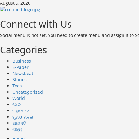
Skip
August 9, 2026
to
content
Connect with Us
Social menu is not set. You need to create menu and assign it to 
Categories
Business
E-Paper
Newsbeat
Stories
Tech
Uncategorized
World
ଖେଳ
ମହାନଗର
ମୁଖ୍ୟ ଖବର
ରାଜନୀତି
ରାଜ୍ୟ
Primary
Home