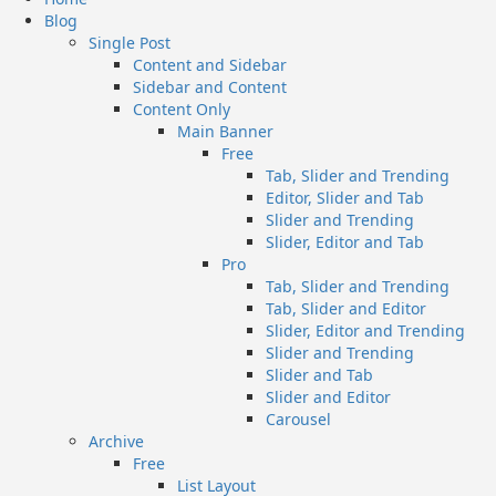
Menu
Blog
Single Post
Content and Sidebar
Sidebar and Content
Content Only
Main Banner
Free
Tab, Slider and Trending
Editor, Slider and Tab
Slider and Trending
Slider, Editor and Tab
Pro
Tab, Slider and Trending
Tab, Slider and Editor
Slider, Editor and Trending
Slider and Trending
Slider and Tab
Slider and Editor
Carousel
Archive
Free
List Layout