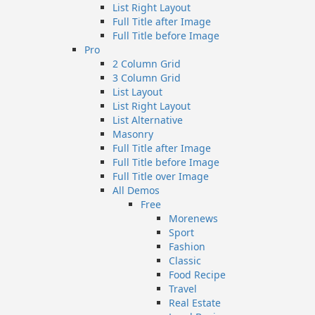
List Right Layout
Full Title after Image
Full Title before Image
Pro
2 Column Grid
3 Column Grid
List Layout
List Right Layout
List Alternative
Masonry
Full Title after Image
Full Title before Image
Full Title over Image
All Demos
Free
Morenews
Sport
Fashion
Classic
Food Recipe
Travel
Real Estate