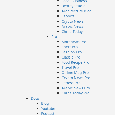
Local Business
Beauty Studio
Architecture Blog
Esports
Crypto News
Arabic News
China Today
Pro
Morenews Pro
Sport Pro
Fashion Pro
Classic Pro
Food Recipe Pro
Travel Pro
Online Mag Pro
Crypto News Pro
Fitness Pro
Arabic News Pro
China Today Pro
Docs
Blog
Youtube
Podcast