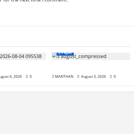
E-Paper
3-8-2026
gust 4, 2026
0
MANTHAN
August 3, 2026
0