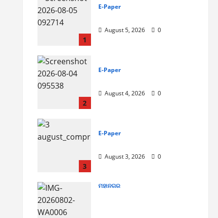
E-Paper
5-8-2026
August 5, 2026
0
1
E-Paper
4-8-2026
August 4, 2026
0
2
E-Paper
3-8-2026
August 3, 2026
0
3
ମହାନଗର
ଶ୍ରାବଣ ମାସର ପ୍ରଥମ
ସୋମବାରରେ କାଉଡ଼ିଆଙ୍କ