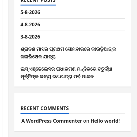
RECENT POSTS
5-8-2026
4-8-2026
3-8-2026
ଶ୍ରାବଣ ମାସର ପ୍ରଥମ ସୋମବାରରେ କାଉଡ଼ିଆଙ୍କ
ଜଳାଭିଷେକ ଯାତ୍ରା
ଲସ୍ ଏଞ୍ଜେଲେସର ରାଧାରମଣ ମନ୍ଦିରରେ ଚତୁର୍ଦ୍ଧା
ମୂର୍ତ୍ତିଙ୍କ ଭବ୍ୟ ରଥଯାତ୍ରା ପର୍ବ ପାଳନ
RECENT COMMENTS
A WordPress Commenter
on
Hello world!