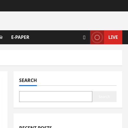
ଳ
E-PAPER
LIVE
SEARCH
Search