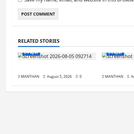
RELATED STORIES
E-Paper
E-Paper
5-8-2026
4-8-2026
MANTHAN
August 5, 2026
0
MANTHAN
Au