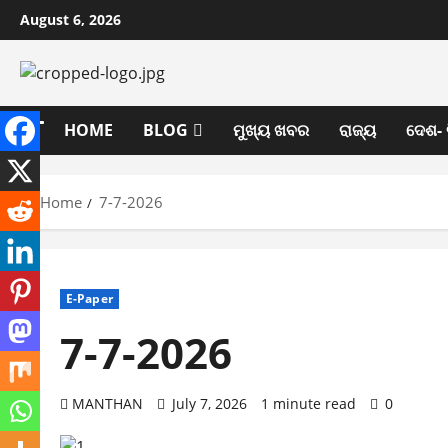
Skip
August 6, 2026
to
content
HOME
BLOG
ମୁଖ୍ୟ ଖବର
ରାଜ୍ୟ
ଦେଶ- 
Home
7-7-2026
E-Paper
7-7-2026
MANTHAN
July 7, 2026
1 minute read
0