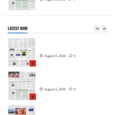
7-8-2026
August 7, 2026
0
LATEST NOW
2
6-8-2026
August 6, 2026
0
3
5-8-2026
August 5, 2026
0
4