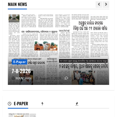
MAIN NEWS
E-Paper
7-8-2026
MANTHAN
August 7, 2026
0
7-8-2026
August 7, 2026
0
2
E-PAPER
6-8-2026