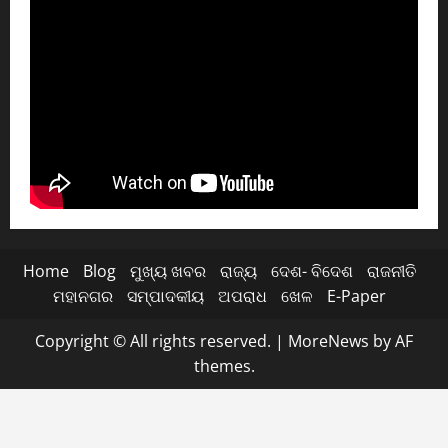
Home
Blog
ମୁଖ୍ୟ ଖବର
ରାଜ୍ୟ
ଦେଶ- ବିଦେଶ
ରାଜନୀତି
ମହାନଗର
ସମ୍ପାଦକୀୟ
ଅପରାଧ
ଖେଳ
E-Paper
Copyright © All rights reserved.
|
MoreNews
by AF
themes.