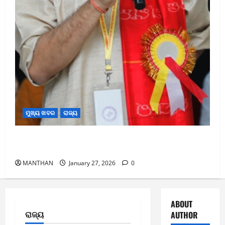
ମୁଖ୍ୟ ଖବର
ରାଜ୍ୟ
ଓଡ଼ିଶା ରାଜ୍ୟସଭା ନିର୍ବାଚନରେ ନୂଆ ସମୀକରଣ: ଚର୍ଚ୍ଚାର
କେନ୍ଦ୍ରବିନ୍ଦୁରେ ଡ଼ା. ପବିତ୍ର ମୋହନ ସାମନ୍ତରାୟ
MANTHAN
January 27, 2026
0
ABOUT
ରାଜ୍ୟ
AUTHOR