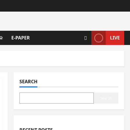
ଳ
E-PAPER
LIVE
SEARCH
Search