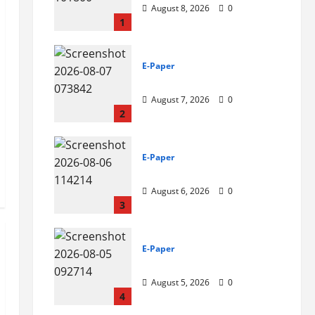
August 8, 2026
0
1
E-Paper
7-8-2026
August 7, 2026
0
2
E-Paper
6-8-2026
August 6, 2026
0
3
E-Paper
5-8-2026
August 5, 2026
0
4