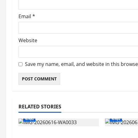
Email
*
Website
Save my name, email, and website in this browse
RELATED STORIES
ରାଜ୍ୟ
ରାଜ୍ୟ
ବ୍ରହ୍ମପୁରରେ ସୁପରଷ୍ଟାର
ବ୍ରହ୍ମପୁରରେ ଅ