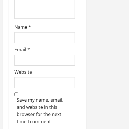
o
n
Name
*
Email
*
Website
Save my name, email,
and website in this
browser for the next
time I comment.