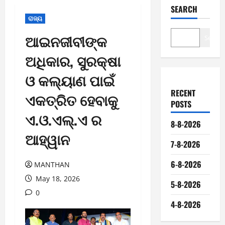
SEARCH
ରାଜ୍ୟ
ଆଇନଜୀବୀଙ୍କ
Search
ଅଧିକାର, ସୁରକ୍ଷା
ଓ କଲ୍ୟାଣ ପାଇଁ
RECENT
ଏକତ୍ରିତ ହେବାକୁ
POSTS
ଏ.ଓ.ଏଲ୍.ଏ ର
8-8-2026
ଆହ୍ୱାନ
7-8-2026
6-8-2026
MANTHAN
May 18, 2026
5-8-2026
0
4-8-2026