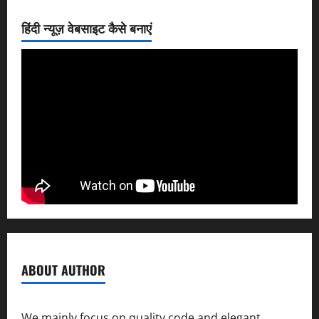
हिंदी न्यूज़ वेबसाइट कैसे बनाएं
ABOUT AUTHOR
We mainly focus on quality code and elegant