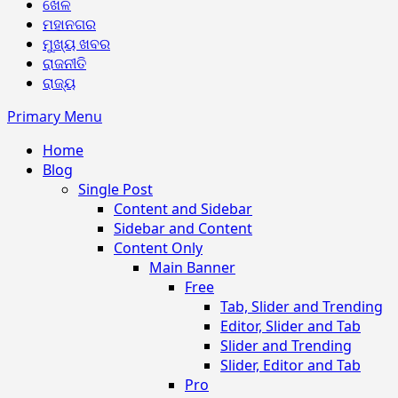
ଖେଳ
ମହାନଗର
ମୁଖ୍ୟ ଖବର
ରାଜନୀତି
ରାଜ୍ୟ
Primary Menu
Home
Blog
Single Post
Content and Sidebar
Sidebar and Content
Content Only
Main Banner
Free
Tab, Slider and Trending
Editor, Slider and Tab
Slider and Trending
Slider, Editor and Tab
Pro