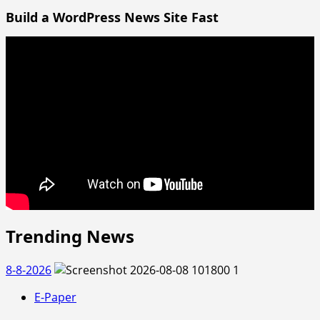
Build a WordPress News Site Fast
Trending News
8-8-2026
1
E-Paper