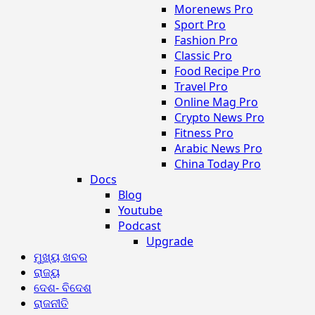
Morenews Pro
Sport Pro
Fashion Pro
Classic Pro
Food Recipe Pro
Travel Pro
Online Mag Pro
Crypto News Pro
Fitness Pro
Arabic News Pro
China Today Pro
Docs
Blog
Youtube
Podcast
Upgrade
ମୁଖ୍ୟ ଖବର
ରାଜ୍ୟ
ଦେଶ- ବିଦେଶ
ରାଜନୀତି