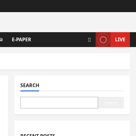
ଳ
E-PAPER
LIVE
SEARCH
Search