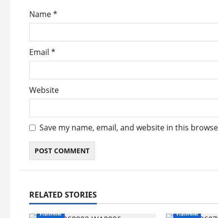
o
Name
*
n
Email
*
Website
Save my name, email, and website in this browse
RELATED STORIES
ମହାନଗର
ମହାନଗର