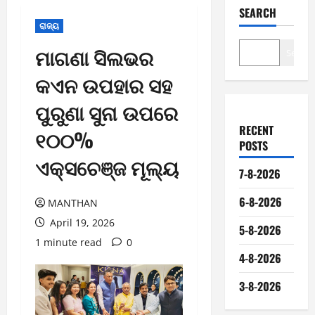
SEARCH
ରାଜ୍ୟ
ମାଗଣା ସିଲଭର
Search
କଏନ ଉପହାର ସହ
ପୁରୁଣା ସୁନା ଉପରେ
RECENT
୧୦୦%
POSTS
ଏକ୍ସଚେଞ୍ଜ ମୂଲ୍ୟ
7-8-2026
6-8-2026
MANTHAN
April 19, 2026
5-8-2026
1 minute read
0
4-8-2026
3-8-2026