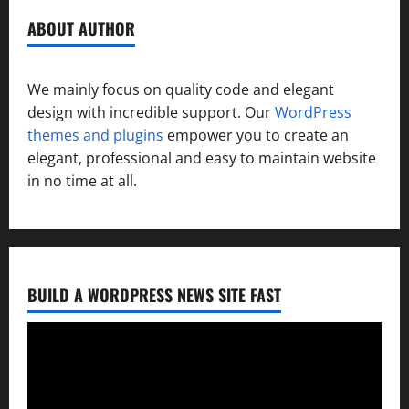
ABOUT AUTHOR
We mainly focus on quality code and elegant
design with incredible support. Our
WordPress
themes and plugins
empower you to create an
elegant, professional and easy to maintain website
in no time at all.
BUILD A WORDPRESS NEWS SITE FAST