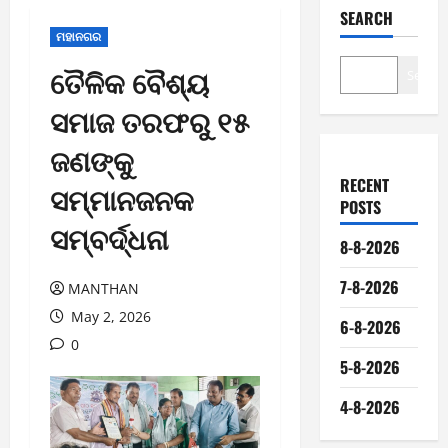
SEARCH
ମହାନଗର
ତୈଳିକ ବୈଶ୍ୟ
Search
ସମାଜ ତରଫରୁ ୧୫
ଜଣଙ୍କୁ
RECENT
ସମ୍ମାନଜନକ
POSTS
ସମ୍ବର୍ଦ୍ଧନା
8-8-2026
7-8-2026
MANTHAN
May 2, 2026
6-8-2026
0
5-8-2026
4-8-2026