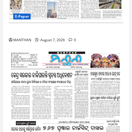
E-Paper
7-8-2026
MANTHAN
August 7, 2026
0