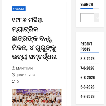
SEARCH
ମହାନଗର
୧୯୮୬ ମସିହା
Search
ମ୍ୟାଟ୍ରିକ
ଛାତ୍ରଙ୍କ ବନ୍ଧୁ
RECENT
ମିଳନ, ୪ ଗୁରୁଙ୍କୁ
POSTS
ଭବ୍ୟ ସମ୍ବର୍ଦ୍ଧନା
8-8-2026
7-8-2026
MANTHAN
June 1, 2026
6-8-2026
0
5-8-2026
4-8-2026