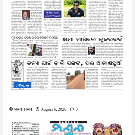
E-Paper
6-8-2026
MANTHAN
August 6, 2026
0