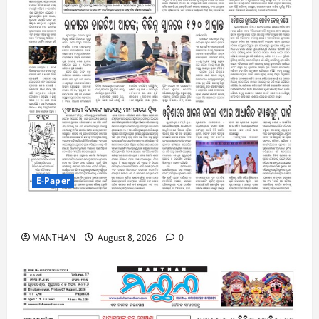
E-Paper
8-8-2026
MANTHAN
August 8, 2026
0