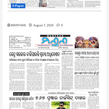
E-Paper
7-8-2026
MANTHAN
August 7, 2026
0