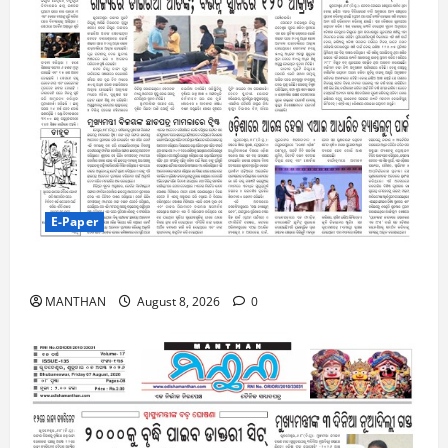
E-Paper
8-8-2026
MANTHAN
August 8, 2026
0