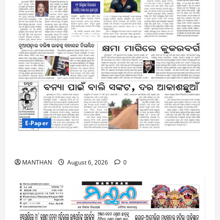
E-Paper
6-8-2026
MANTHAN
August 6, 2026
0