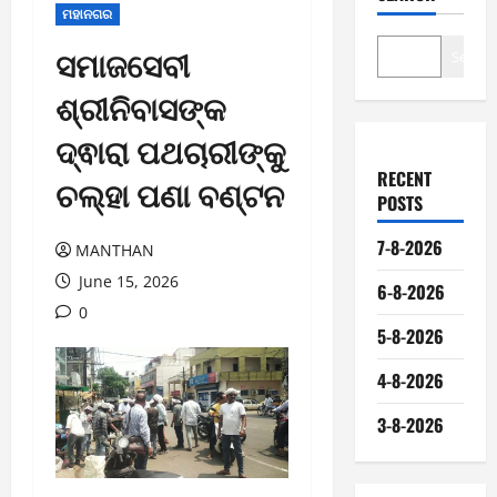
ମହାନଗର
ସମାଜସେବୀ
Search
ଶ୍ରୀନିବାସଙ୍କ
ଦ୍ଵାରା ପଥଚାରୀଙ୍କୁ
RECENT
ଚଲ୍ହା ପଣା ବଣ୍ଟନ
POSTS
7-8-2026
MANTHAN
June 15, 2026
6-8-2026
0
5-8-2026
4-8-2026
3-8-2026