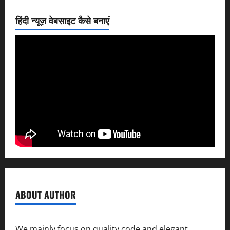
हिंदी न्यूज़ वेबसाइट कैसे बनाएं
ABOUT AUTHOR
We mainly focus on quality code and elegant