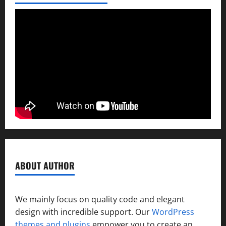
ABOUT AUTHOR
We mainly focus on quality code and elegant
design with incredible support. Our
WordPress
themes and plugins
empower you to create an