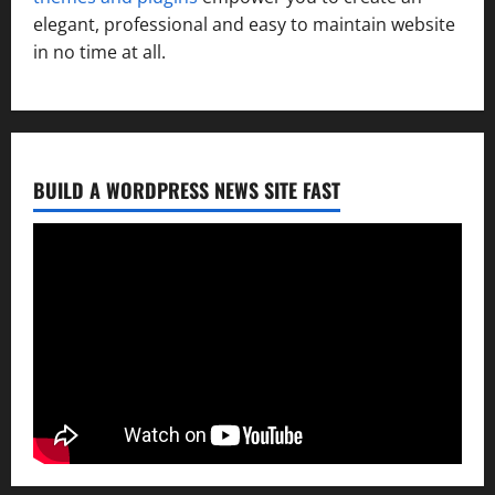
elegant, professional and easy to maintain website
in no time at all.
BUILD A WORDPRESS NEWS SITE FAST