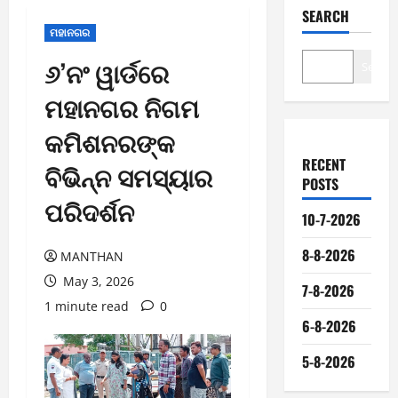
SEARCH
ମହାନଗର
୬’ନଂ ୱାର୍ଡରେ
Search
ମହାନଗର ନିଗମ
କମିଶନରଙ୍କ
RECENT
ବିଭିନ୍ନ ସମସ୍ୟାର
POSTS
ପରିଦର୍ଶନ
10-7-2026
8-8-2026
MANTHAN
May 3, 2026
7-8-2026
1 minute read
0
6-8-2026
5-8-2026