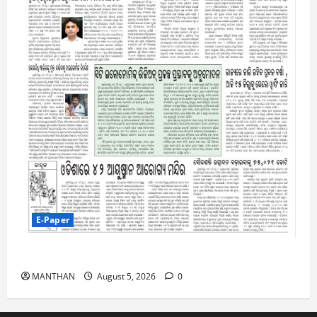
E-Paper
5-8-2026
MANTHAN
August 5, 2026
0