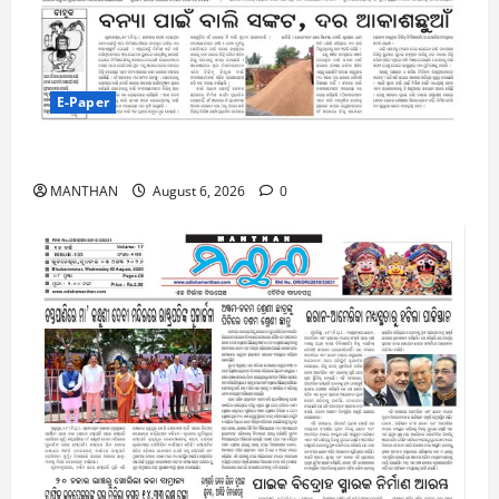
E-Paper
6-8-2026
MANTHAN
August 6, 2026
0