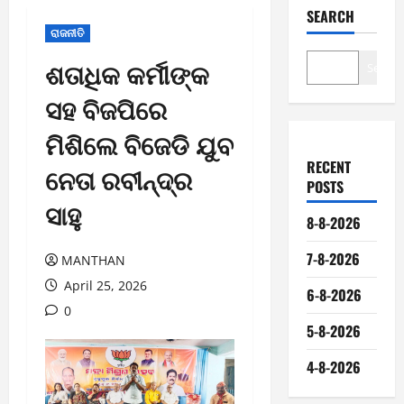
SEARCH
ରାଜନୀତି
ଶତାଧିକ କର୍ମୀଙ୍କ
Search
ସହ ବିଜପିରେ
ମିଶିଲେ ବିଜେଡି ଯୁବ
RECENT
ନେତା ରବୀନ୍ଦ୍ର
POSTS
ସାହୁ
8-8-2026
7-8-2026
MANTHAN
April 25, 2026
6-8-2026
0
5-8-2026
4-8-2026