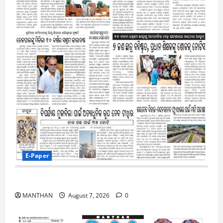
E-Paper
7-8-2026
MANTHAN
August 7, 2026
0