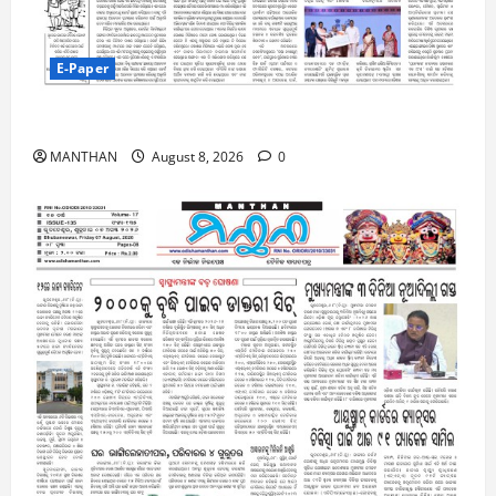
E-Paper
8-8-2026
MANTHAN
August 8, 2026
0